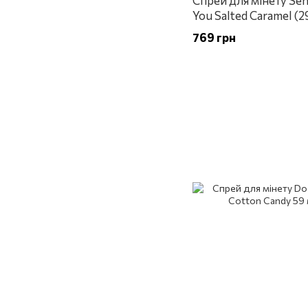
Спрей для мінету Se
You Salted Caramel (2
769 грн