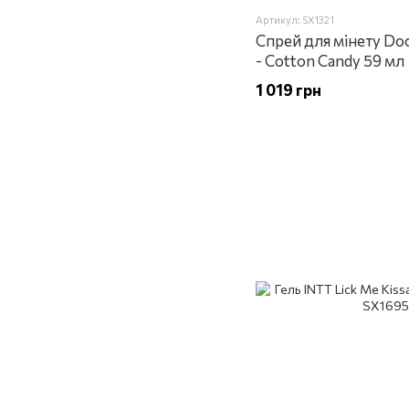
Артикул: SX1321
Спрей для мінету Do
- Cotton Candy 59 мл
1 019 грн