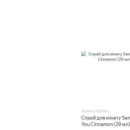
Артикул: SO3194
Спрей для мінету Sen
You Cinnamon (29 мл)