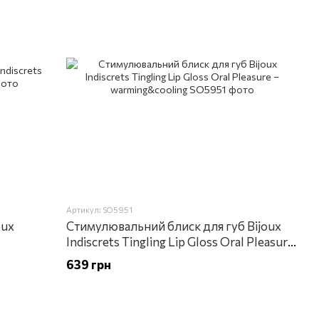
Артикул: SO5951
oux
Стимулювальний блиск для губ Bijoux
Indiscrets Tingling Lip Gloss Oral Pleasure
– warming&cooling
639 грн