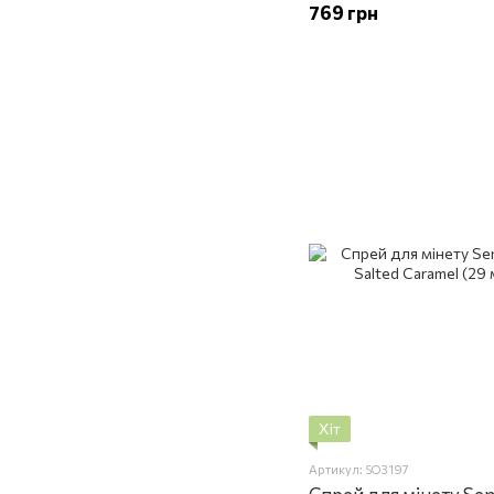
769 грн
Хіт
Артикул: SO3197