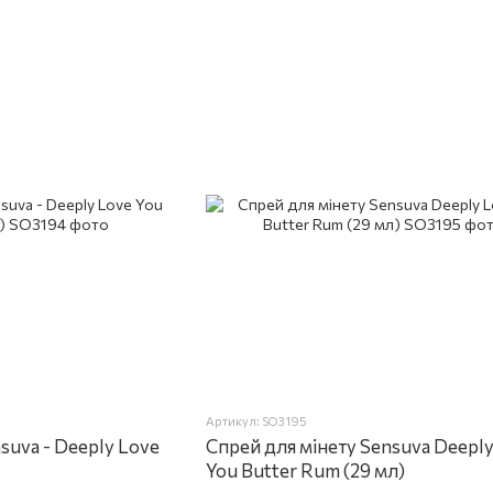
Артикул: SO3195
suva - Deeply Love
Спрей для мінету Sensuva Deeply
You Butter Rum (29 мл)