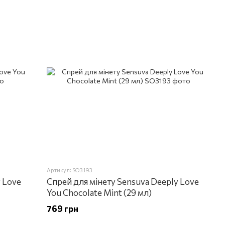
Артикул: SO3193
 Love
Спрей для мінету Sensuva Deeply Love
You Chocolate Mint (29 мл)
769 грн