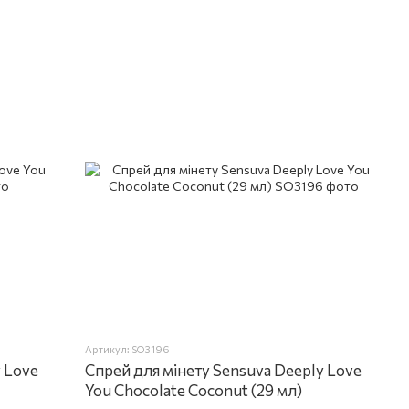
Артикул: SO3196
 Love
Спрей для мінету Sensuva Deeply Love
You Chocolate Coconut (29 мл)