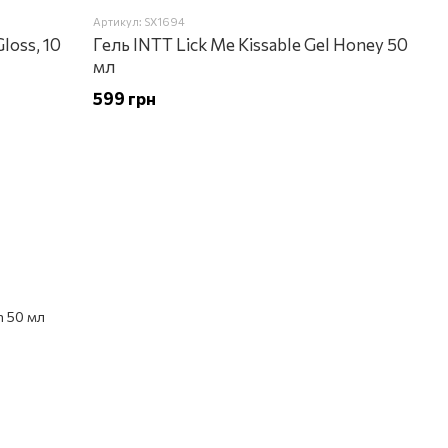
Артикул: SX1694
Gloss, 10
Гель INTT Lick Me Kissable Gel Honey 50
мл
599 грн