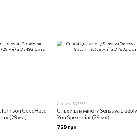
Артикул: SO7832
c Johnson GoodHead
Спрей для мінету Sensuva Deeply
erry (29 мл)
You Spearmint (29 мл)
769 грн