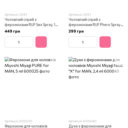
Артикул: 2041
Артикул: 2051
Чоловічий спрей з
Чоловічий спрей з
феромонами RUF Sex Spray, 15
феромонами RUF Phero Spray,
ml
15 ml
449 грн
399 грн
Артикул: 600025
Артикул: 600040
Феромони для чоловіків
Духи з феромонами для