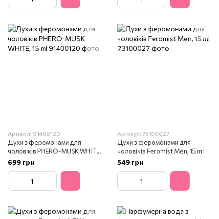
Артикул: 91400120
Артикул: 73100027
Духи з феромонами для
Духи з феромонами для
чоловіків PHERO-MUSK WHITE,
чоловіків Feromist Men, 15 ml
15 ml
699 грн
549 грн