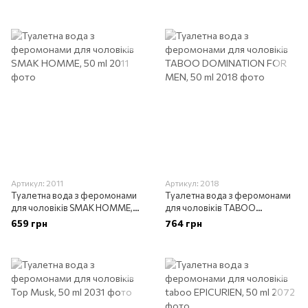
Артикул: 2011
Артикул: 2018
Туалетна вода з феромонами
Туалетна вода з феромонами
для чоловіків SMAK HOMME,
для чоловіків TABOO
50 ml
DOMINATION FOR MEN, 50 ml
659 грн
764 грн