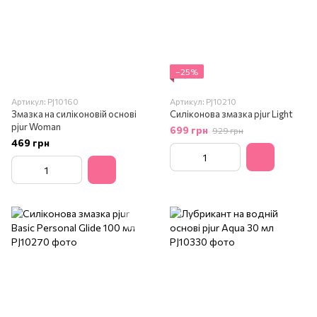
−25%
Артикул: PJ10160
Артикул: PJ10210
Змазка на силіконовій основі
Силіконова змазка pjur Light
pjur Woman
699 грн
929 грн
469 грн