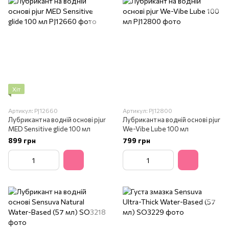
Хіт
Артикул: PJ12660
Артикул: PJ12800
Лубрикант на водній основі pjur
Лубрикант на водній основі pjur
MED Sensitive glide 100 мл
We-Vibe Lube 100 мл
899 грн
799 грн