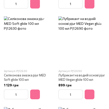
Артикул: PJ12630
Артикул: PJ12690
Силіконова змазка pjur MED
Лубрикант на водній основі pjur
Soft glide 100 мл
MED Vegan glide 100 мл
1 129 грн
899 грн