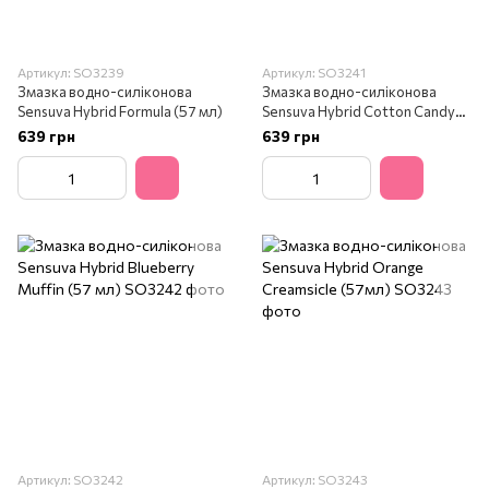
Артикул: SO3239
Артикул: SO3241
Змазка водно-силіконова
Змазка водно-силіконова
Sensuva Hybrid Formula (57 мл)
Sensuva Hybrid Cotton Candy
(57 мл)
639 грн
639 грн
Артикул: SO3242
Артикул: SO3243