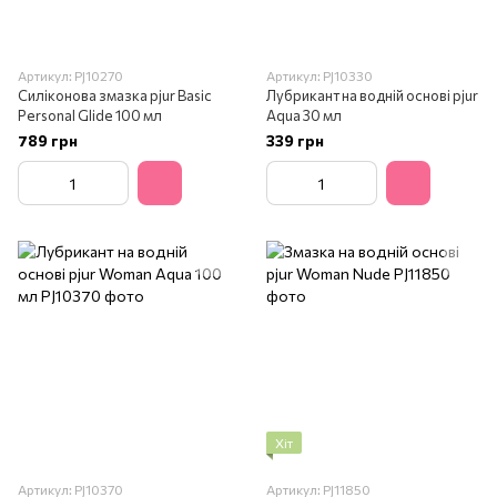
Артикул: PJ10270
Артикул: PJ10330
Силіконова змазка pjur Basic
Лубрикант на водній основі pjur
Personal Glide 100 мл
Aqua 30 мл
789 грн
339 грн
Хіт
Артикул: PJ10370
Артикул: PJ11850