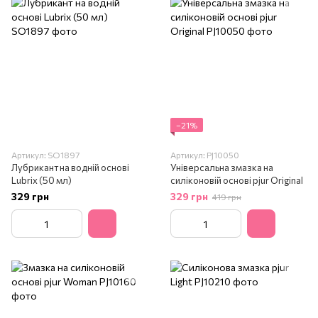
−21%
Артикул: SO1897
Артикул: PJ10050
Лубрикант на водній основі
Універсальна змазка на
Lubrix (50 мл)
силіконовій основі pjur Original
329 грн
329 грн
419 грн