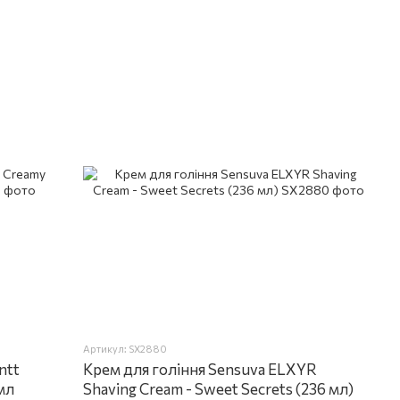
Артикул: SX2880
ntt
Крем для гоління Sensuva ELXYR
мл
Shaving Cream - Sweet Secrets (236 мл)