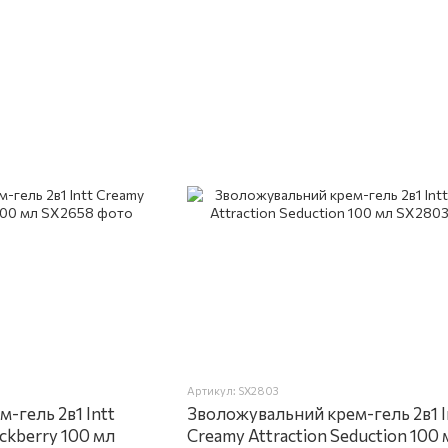
Артикул: SX2803
-гель 2в1 Intt
Зволожувальний крем-гель 2в1 I
ackberry 100 мл
Creamy Attraction Seduction 100 