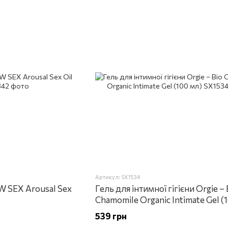
Артикул: SX1534
OW SEX Arousal Sex
Гель для інтимної гігієни Orgie – 
Chamomile Organic Intimate Gel (
539 грн