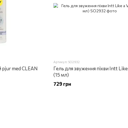
Артикул: SO2932
 pjur med CLEAN
Гель для звуження піхви Intt Like 
(15 мл)
729 грн