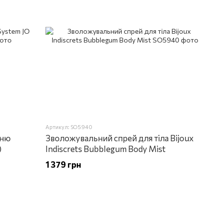
Артикул: SO5940
нню
Зволожувальний спрей для тіла Bijoux
)
Indiscrets Bubblegum Body Mist
1 379 грн