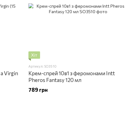
Хіт
Артикул: SO3510
a Virgin
Крем-спрей 10в1 з феромонами Intt
Pheros Fantasy 120 мл
789 грн