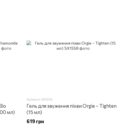
Артикул: SX1558
Bio
Гель для звуження піхви Orgie – Tighten
100 мл)
(15 мл)
619 грн