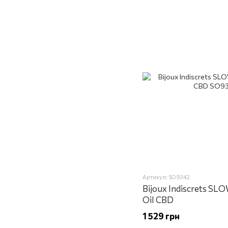
Артикул: SO9342
Bijoux Indiscrets SL
Oil CBD
1 529 грн