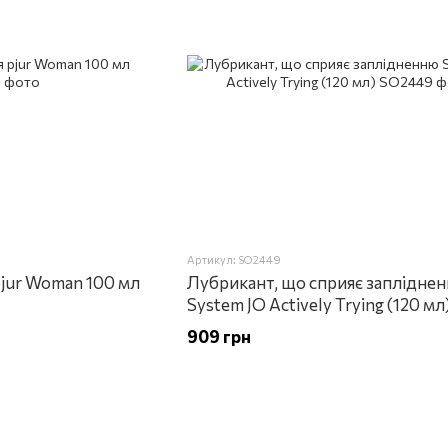
Артикул: SO2449
pjur Woman 100 мл
Лубрикант, що сприяє заплідне
System JO Actively Trying (120 мл
909 грн