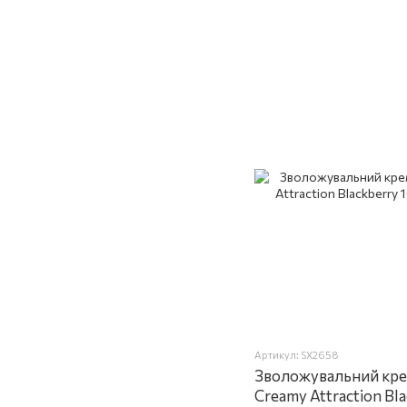
Артикул: SX2658
Зволожувальний крем
Creamy Attraction Bl