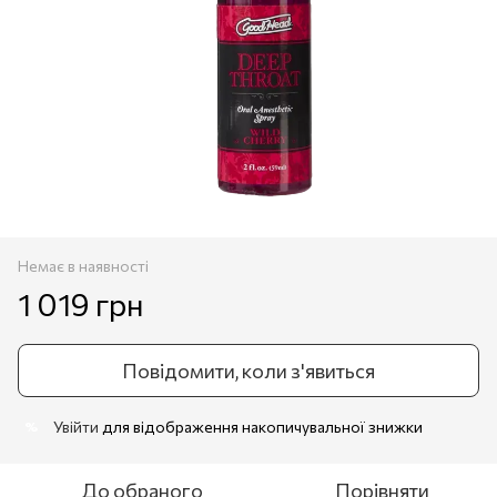
Немає в наявності
1 019 грн
Повідомити, коли з'явиться
Увійти
для відображення накопичувальної знижки
%
До обраного
Порівняти