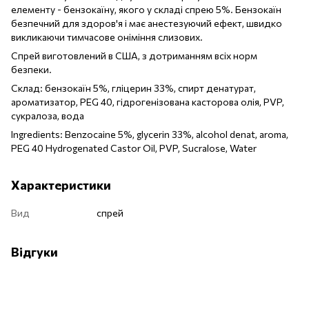
елементу - бензокаїну, якого у складі спрею 5%. Бензокаїн
безпечний для здоров'я і має анестезуючий ефект, швидко
викликаючи тимчасове оніміння слизових.
Спрей виготовлений в США, з дотриманням всіх норм
безпеки.
Склад: бензокаїн 5%, гліцерин 33%, спирт денатурат,
ароматизатор, PEG 40, гідрогенізована касторова олія, PVP,
сукралоза, вода
Ingredients: Benzocaine 5%, glycerin 33%, alcohol denat, aroma,
PEG 40 Hydrogenated Castor Oil, PVP, Sucralose, Water
Характеристики
Вид
спрей
Відгуки