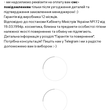
- ми надсилаємо реквізити на оплату вам
смс-
повідомленням
тільки після узгодження деталей та
підтвердження замовленння менеджером! :)
Гарантія від виробника 12 місяців.
Відповідно до постанови Кабінету Міністрів України №172 від
19.03.1994р. косметика, білизна та предмети особистої гігієни
належної якості поверненню та обміну не підлягають.
Детальна інформація у розділі "Гарантія та повернення".
Потрібна консультація? Пишіть нам у Telegram і ми з радістю
допоможемо вам із вибором :-)