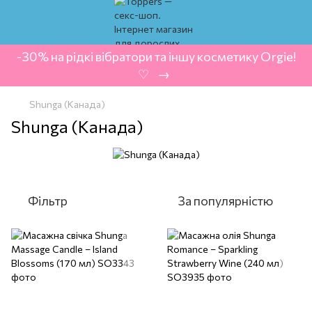
-30% на рідкі вібратори та іншу косметику Orgie!
‍ ♡ ‍ → ‍
Shunga (Канада)
Shunga (Канада)
Фільтр
За популярністю