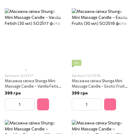
Хіт
1
Артикул: SO2517
Артикул: SO2518
Масажна свічка Shunga Mini
Масажна свічка Shunga Mini
Massage Candle – Vanilla Fetish
Massage Candle – Exotic Fruits
(30 мл)
(30 мл)
399 грн
399 грн