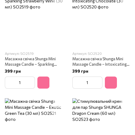
Артикул: SO2519
Артикул: SO2520
Масажна свічка Shunga Mini
Масажна свічка Shunga Mini
Massage Candle – Sparkling
Massage Candle – Intoxicating
Strawberry Wine (30 мл)
Chocolate (30 мл)
399 грн
399 грн