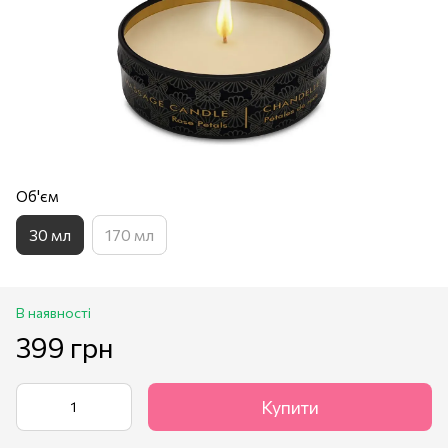
Об'єм
30 мл
170 мл
В наявності
399 грн
Купити