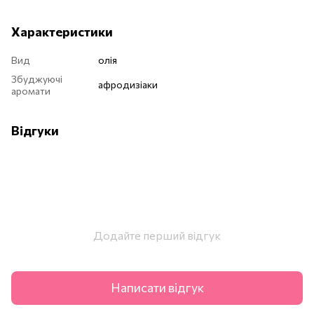
Характеристики
Вид
олія
Збуджуючі
афродизіаки
аромати
Відгуки
Додайте перший відгук
Написати відгук