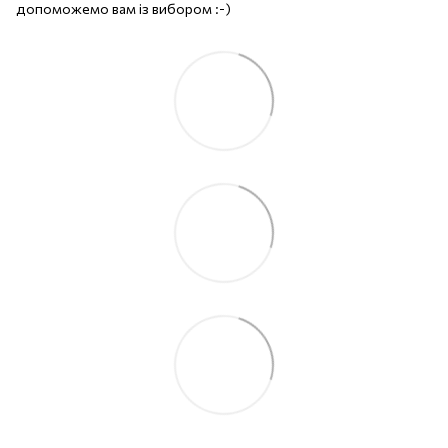
допоможемо вам із вибором :-)