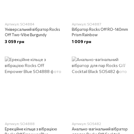
Артикул: SO4884
Артикул: SO4887
Універсальний вібратор Rocks
Вібратор Rocks Off RO-140mm
Off Two-Vibe Burgundy
Prism Rainbow
3 059 грн
1 009 грн
Артикул: SO4888
Артикул: SO5482
Ерекційне кільце з вібрацією
Анально-вагінальний вібратор