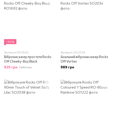
−50%
Артикул: RO1692
Артикул: SO2034
Вібромасажер простати Rocks
Анальний вібромасажер Rocks
Off Cheeky-Boy Black
Off Vortex
925 грн
989 грн
1 849 грн