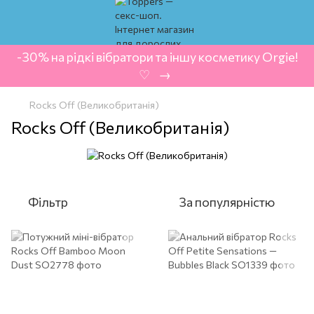
-30% на рідкі вібратори та іншу косметику Orgie!
‍ ♡ ‍ → ‍
Rocks Off (Великобританія)
Rocks Off (Великобританія)
Фільтр
За популярністю