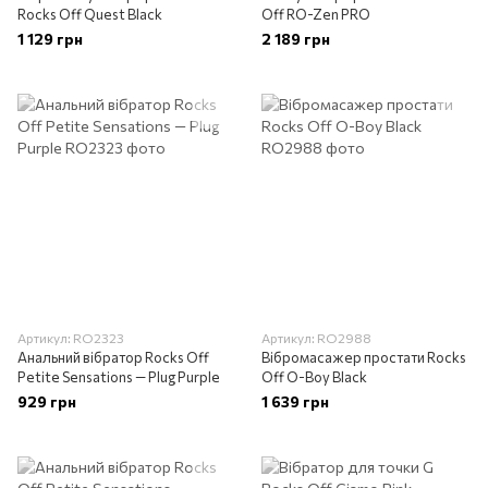
Rocks Off Quest Black
Off RO-Zen PRO
1 129 грн
2 189 грн
Артикул: RO2323
Артикул: RO2988
Анальний вібратор Rocks Off
Вібромасажер простати Rocks
Petite Sensations — Plug Purple
Off O-Boy Black
929 грн
1 639 грн