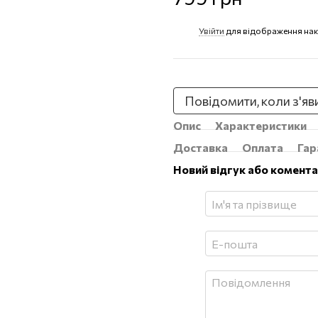
Увійти
для відображення нак
%
Повідомити, коли з'яв
Опис
Характеристики
Доставка
Оплата
Гар
Новий відгук або комент