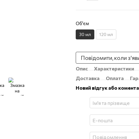
Об'єм
30 мл
120 мл
Повідомити, коли з'яв
Опис
Характеристики
Доставка
Оплата
Гар
Новий відгук або комент