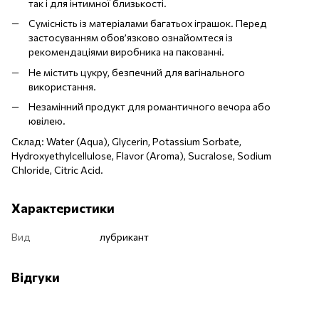
так і для інтимної близькості.
Сумісність із матеріалами багатьох іграшок. Перед
застосуванням обов’язково ознайомтеся із
рекомендаціями виробника на пакованні.
Не містить цукру, безпечний для вагінального
використання.
Незамінний продукт для романтичного вечора або
ювілею.
Склад: Water (Aqua), Glycerin, Potassium Sorbate,
Hydroxyethylcellulose, Flavor (Aroma), Sucralose, Sodium
Chloride, Citric Acid.
Характеристики
Вид
лубрикант
Відгуки