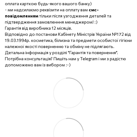
оплата карткою будь-якого вашого банку)
- ми надсилаємо реквізити на оплату вам
смс-
повідомленням
тільки після узгодження деталей та
підтвердження замовленння менеджером! :)
Гарантія від виробника 12 місяців.
Відповідно до постанови Кабінету Міністрів України №172 від
19.03.1994р. косметика, білизна та предмети особистої гігієни
належної якості поверненню та обміну не підлягають.
Детальна інформація у розділі "Гарантія та повернення".
Потрібна консультація? Пишіть нам у Telegram і ми з радістю
допоможемо вам із вибором :-)