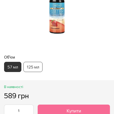
Об'єм
57 мл
125 мл
В наявності
589 грн
Купити