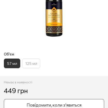
Об'єм
57 мл
125 мл
Немає в наявності
449 грн
Повідомити, коли з'явиться