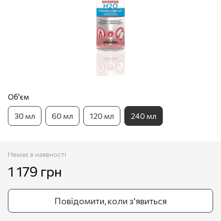
Об'єм
30 мл
60 мл
120 мл
240 мл
Немає в наявності
1 179 грн
Повідомити, коли з'явиться