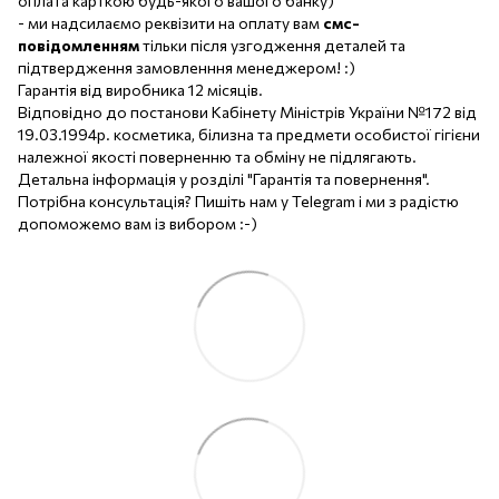
оплата карткою будь-якого вашого банку)
- ми надсилаємо реквізити на оплату вам
смс-
повідомленням
тільки після узгодження деталей та
підтвердження замовленння менеджером! :)
Гарантія від виробника 12 місяців.
Відповідно до постанови Кабінету Міністрів України №172 від
19.03.1994р. косметика, білизна та предмети особистої гігієни
належної якості поверненню та обміну не підлягають.
Детальна інформація у розділі "Гарантія та повернення".
Потрібна консультація? Пишіть нам у Telegram і ми з радістю
допоможемо вам із вибором :-)