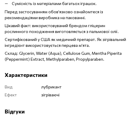
Сумісність із матеріалами багатьох іграшок.
Перед застосуванням обов’язково ознайомтеся із
рекомендаціями виробника на пакованні.
Цікавий факт: використовуваний брендом гліцерин
рослинного походження виготовляється з пальмової олії.
Сертифікований у США як медичний препарат. Як зігрівальний
інгредієнт використовується перцева м’ята.
Склад: Glycerin, Water (Aqua), Cellulose Gum, Mentha Piperita
(Peppermint) Extract, Methylparaben, Propylparaben.
Характеристики
Вид
лубрикант
Ефект
зігріваючі
Відгуки