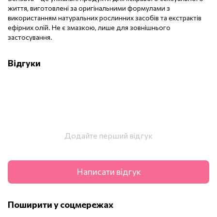
життя, виготовлені за оригінальними формулами з
використанням натуральних рослинних засобів та екстрактів
ефірних олій. Не є змазкою, лише для зовнішнього
застосування.
Відгуки
Додайте перший відгук
Написати відгук
Поширити у соцмережах