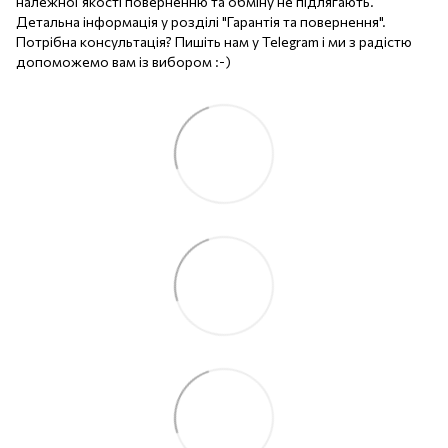
належної якості поверненню та обміну не підлягають.
Детальна інформація у розділі "Гарантія та повернення".
Потрібна консультація? Пишіть нам у Telegram і ми з радістю
допоможемо вам із вибором :-)