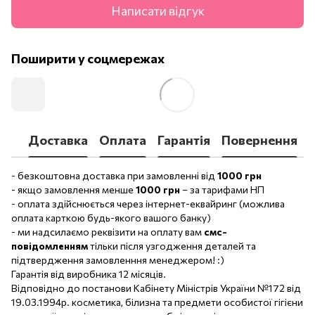
Написати відгук
Поширити у соцмережах
Доставка
Оплата
Гарантія
Повернення
- безкоштовна доставка при замовленні від
1000 грн
- якщо замовлення менше
1000 грн
– за тарифами НП
- оплата здійснюється через інтернет-еквайринг (можлива
оплата карткою будь-якого вашого банку)
- ми надсилаємо реквізити на оплату вам
смс-
повідомленням
тільки після узгодження деталей та
підтвердження замовленння менеджером! :)
Гарантія від виробника 12 місяців.
Відповідно до постанови Кабінету Міністрів України №172 від
19.03.1994р. косметика, білизна та предмети особистої гігієни