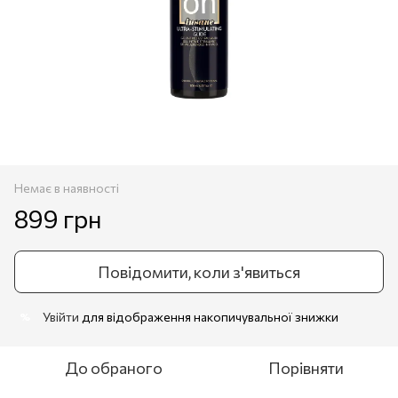
Немає в наявності
899 грн
Повідомити, коли з'явиться
Увійти
для відображення накопичувальної знижки
%
До обраного
Порівняти