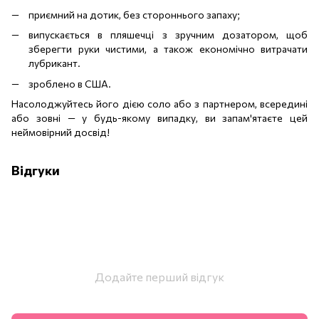
приємний на дотик, без стороннього запаху;
випускається в пляшечці з зручним дозатором, щоб
зберегти руки чистими, а також економічно витрачати
лубрикант.
зроблено в США.
Насолоджуйтесь його дією соло або з партнером, всередині
або зовні — у будь-якому випадку, ви запам'ятаєте цей
неймовірний досвід!
Відгуки
Додайте перший відгук