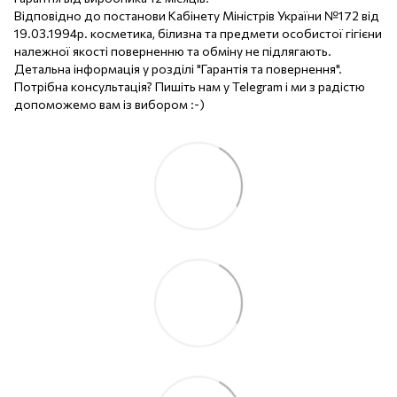
Відповідно до постанови Кабінету Міністрів України №172 від
19.03.1994р. косметика, білизна та предмети особистої гігієни
належної якості поверненню та обміну не підлягають.
Детальна інформація у розділі "Гарантія та повернення".
Потрібна консультація? Пишіть нам у Telegram і ми з радістю
допоможемо вам із вибором :-)