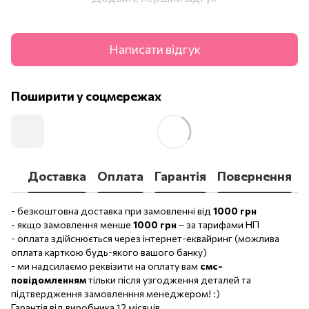
Написати відгук
Поширити у соцмережах
Доставка
Оплата
Гарантія
Повернення
- безкоштовна доставка при замовленні від
1000 грн
- якщо замовлення менше
1000 грн
– за тарифами НП
- оплата здійснюється через інтернет-еквайринг (можлива
оплата карткою будь-якого вашого банку)
- ми надсилаємо реквізити на оплату вам
смс-
повідомленням
тільки після узгодження деталей та
підтвердження замовленння менеджером! :)
Гарантія від виробника 12 місяців.