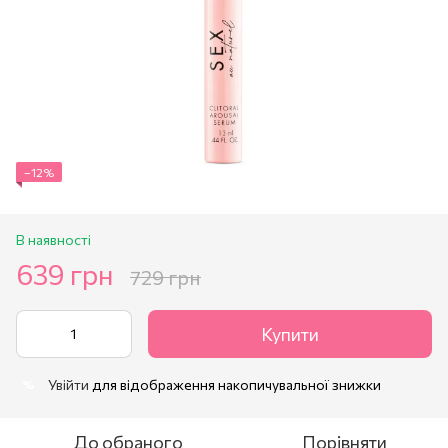
−12%
В наявності
639 грн
729 грн
Купити
Увійти
для відображення накопичувальної знижки
%
До обраного
Порівняти