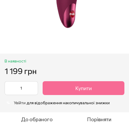
В наявності
1 199 грн
Купити
Увійти
для відображення накопичувальної знижки
%
До обраного
Порівняти