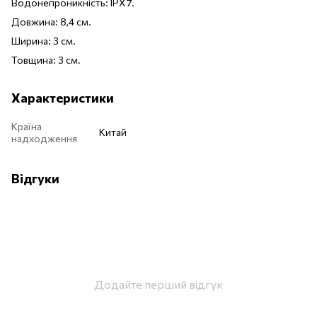
Водонепроникність: IPX7.
Довжина: 8,4 см.
Ширина: 3 см.
Товщина: 3 см.
Характеристики
Країна
Китай
надходження
Відгуки
Додайте перший відгук