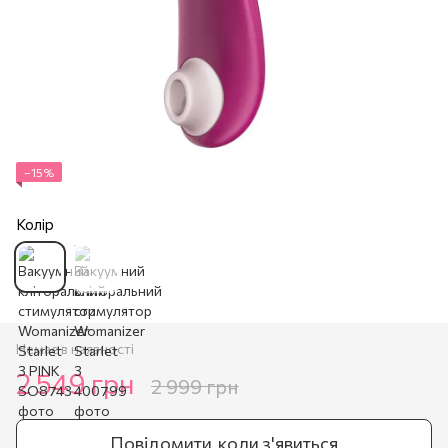
−15%
Колір
Немає в наявності
2 549 грн
2 999 грн
Повідомити, коли з'явиться