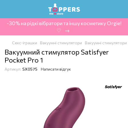
-30% на рідкі вібратори та іншу косметику Orgie!
‍ ♡ ‍ → ‍
Секс-іграшки
Вакуумні стимулятори
Вакуумні стимулятори 
Вакуумний стимулятор Satisfyer
Pocket Pro 1
Артикул:
SX0575
Написати відгук