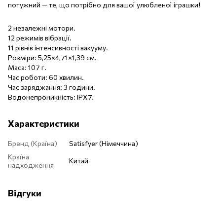
потужний — те, що потрібно для вашої улюбленої іграшки!
2 незалежні мотори.
12 режимів вібрації.
11 рівнів інтенсивності вакууму.
Розміри: 5,25×4,71×1,39 см.
Маса: 107 г.
Час роботи: 60 хвилин.
Час заряджання: 3 години.
Водонепроникність: IPX7.
Характеристики
Бренд (Країна)
Satisfyer (Німеччина)
Країна
Китай
надходження
Відгуки