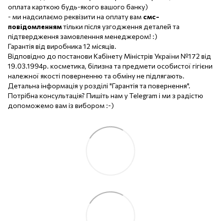
оплата карткою будь-якого вашого банку)
- ми надсилаємо реквізити на оплату вам
смс-
повідомленням
тільки після узгодження деталей та
підтвердження замовленння менеджером! :)
Гарантія від виробника 12 місяців.
Відповідно до постанови Кабінету Міністрів України №172 від
19.03.1994р. косметика, білизна та предмети особистої гігієни
належної якості поверненню та обміну не підлягають.
Детальна інформація у розділі "Гарантія та повернення".
Потрібна консультація? Пишіть нам у Telegram і ми з радістю
допоможемо вам із вибором :-)