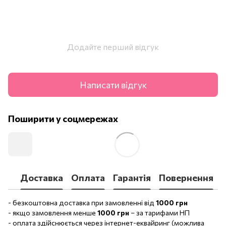
Додайте перший відгук
Написати відгук
Поширити у соцмережах
Доставка
Оплата
Гарантія
Повернення
- безкоштовна доставка при замовленні від
1000 грн
- якщо замовлення менше
1000 грн
– за тарифами НП
- оплата здійснюється через інтернет-еквайринг (можлива