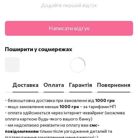
Додайте перший відгук
Написати відгук
Поширити у соцмережах
Доставка
Оплата
Гарантія
Повернення
- безкоштовна доставка при замовленні від
1000 грн
- якщо замовлення менше
1000 грн
– за тарифами НП
- оплата здійснюється через інтернет-еквайринг (можлива
оплата карткою будь-якого вашого банку)
- ми надсилаємо реквізити на оплату вам
смс-
повідомленням
тільки після узгодження деталей та
підтвердження замовленння менеджером! :)