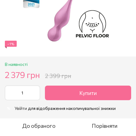
−1%
В наявності
2 379 грн
2 399 грн
Купити
Увійти
для відображення накопичувальної знижки
%
До обраного
Порівняти