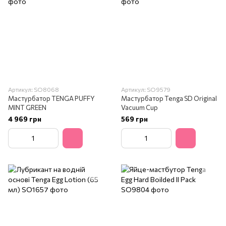
Артикул: SO8068
Артикул: SO9579
Мастурбатор TENGA PUFFY
Мастурбатор Tenga SD Original
MINT GREEN
Vacuum Cup
4 969 грн
569 грн