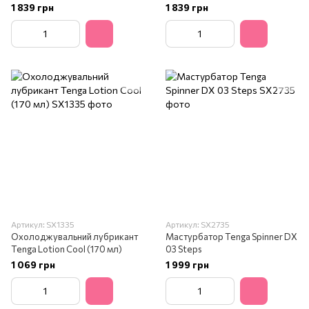
1 839 грн
1 839 грн
Артикул: SX1335
Артикул: SX2735
Охолоджувальний лубрикант
Мастурбатор Tenga Spinner DX
Tenga Lotion Cool (170 мл)
03 Steps
1 069 грн
1 999 грн