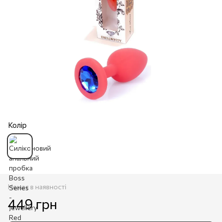
Колір
Немає в наявності
449 грн