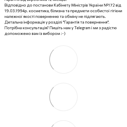
Відповідно до постанови Кабінету Міністрів України №172 від
19.03.1994р. косметика, білизна та предмети особистої гігієни
належної якості поверненню та обміну не підлягають.
Детальна інформація у розділі "Гарантія та повернення".
Потрібна консультація? Пишіть нам у Telegram і ми з радістю
допоможемо вам із вибором :-)