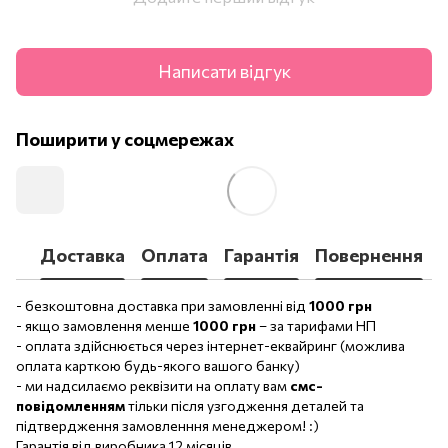
Написати відгук
Поширити у соцмережах
Доставка
Оплата
Гарантія
Повернення
- безкоштовна доставка при замовленні від
1000 грн
- якщо замовлення менше
1000 грн
– за тарифами НП
- оплата здійснюється через інтернет-еквайринг (можлива
оплата карткою будь-якого вашого банку)
- ми надсилаємо реквізити на оплату вам
смс-
повідомленням
тільки після узгодження деталей та
підтвердження замовленння менеджером! :)
Гарантія від виробника 12 місяців.