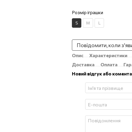
Розмір іграшки
S
M
L
Повідомити, коли з'яв
Опис
Характеристики
Доставка
Оплата
Гар
Новий відгук або комент