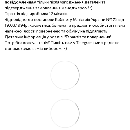
повідомленням
тільки після узгодження деталей та
підтвердження замовленння менеджером! :)
Гарантія від виробника 12 місяців.
Відповідно до постанови Кабінету Міністрів України №172 від
19.03.1994р. косметика, білизна та предмети особистої гігієни
належної якості поверненню та обміну не підлягають.
Детальна інформація у розділі "Гарантія та повернення".
Потрібна консультація? Пишіть нам у Telegram і ми з радістю
допоможемо вам із вибором :-)