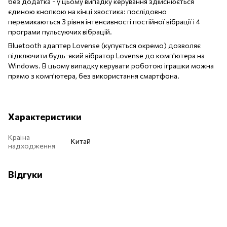
без додатка - у цьому випадку керування здійснюється
єдиною кнопкою на кінці хвостика: послідовно
перемикаються 3 рівня інтенсивності постійної вібрації і 4
програми пульсуючих вібрацій.
Bluetooth адаптер Lovense (купується окремо) дозволяє
підключити будь-який вібратор Lovense до комп'ютера на
Windows. В цьому випадку керувати роботою іграшки можна
прямо з комп'ютера, без використання смартфона.
Характеристики
Країна
Китай
надходження
Відгуки