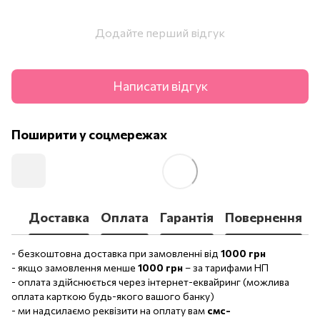
Додайте перший відгук
Написати відгук
Поширити у соцмережах
Доставка
Оплата
Гарантія
Повернення
- безкоштовна доставка при замовленні від
1000 грн
- якщо замовлення менше
1000 грн
– за тарифами НП
- оплата здійснюється через інтернет-еквайринг (можлива
оплата карткою будь-якого вашого банку)
- ми надсилаємо реквізити на оплату вам
смс-