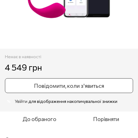
Немає в наявності
4 549 грн
Повідомити, коли з'явиться
Увійти
для відображення накопичувальної знижки
%
До обраного
Порівняти