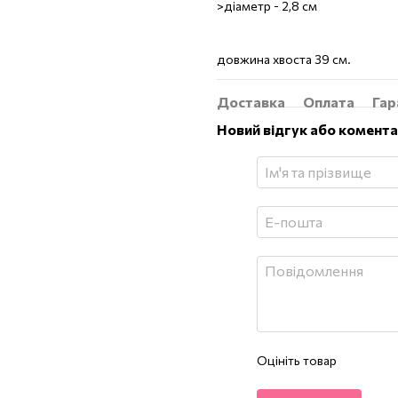
>діаметр - 2,8 см
довжина хвоста 39 см.
Доставка
Оплата
Гар
Новий відгук або комент
Оцініть товар