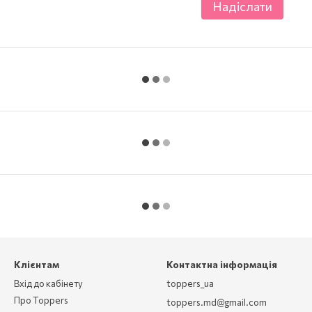
Надіслати
Клієнтам
Контактна інформація
Вхід до кабінету
toppers_ua
Про Toppers
toppers.md@gmail.com