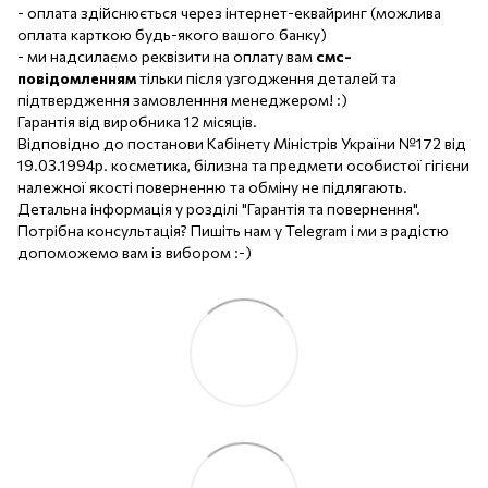
- оплата здійснюється через інтернет-еквайринг (можлива
оплата карткою будь-якого вашого банку)
- ми надсилаємо реквізити на оплату вам
смс-
повідомленням
тільки після узгодження деталей та
підтвердження замовленння менеджером! :)
Гарантія від виробника 12 місяців.
Відповідно до постанови Кабінету Міністрів України №172 від
19.03.1994р. косметика, білизна та предмети особистої гігієни
належної якості поверненню та обміну не підлягають.
Детальна інформація у розділі "Гарантія та повернення".
Потрібна консультація? Пишіть нам у Telegram і ми з радістю
допоможемо вам із вибором :-)