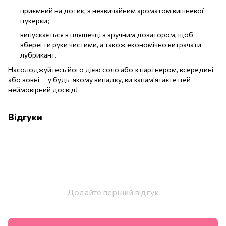
приємний на дотик, з незвичайним ароматом вишневої
цукерки;
випускається в пляшечці з зручним дозатором, щоб
зберегти руки чистими, а також економічно витрачати
лубрикант.
Насолоджуйтесь його дією соло або з партнером, всередині
або зовні — у будь-якому випадку, ви запам'ятаєте цей
неймовірний досвід!
Відгуки
Додайте перший відгук