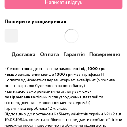
Написати відгук
Поширити у соцмережах
Доставка
Оплата
Гарантія
Повернення
- безкоштовна доставка при замовленні від
1000 грн
- якщо замовлення менше
1000 грн
– за тарифами НП
- оплата здійснюється через інтернет-еквайринг (можлива
оплата карткою будь-якого вашого банку)
- ми надсилаємо реквізити на оплату вам
смс-
повідомленням
тільки після узгодження деталей та
підтвердження замовленння менеджером! :)
Гарантія від виробника 12 місяців.
Відповідно до постанови Кабінету Міністрів України №172 від
19.03.1994р. косметика, білизна та предмети особистої гігієни
належної якості поверненню та обміну не підлягають.