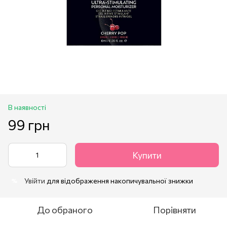
В наявності
99 грн
Купити
Увійти
для відображення накопичувальної знижки
%
До обраного
Порівняти