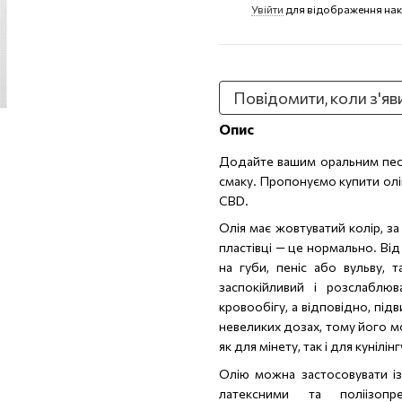
Увійти
для відображення нак
%
Повідомити, коли з'яв
Опис
Додайте вашим оральним пес
смаку. Пропонуємо купити олію
CBD.
Олія має жовтуватий колір, з
пластівці — це нормально. Від 
на губи, пеніс або вульву, 
заспокійливий і розслаблю
кровообігу, а відповідно, пі
невеликих дозах, тому його мо
як для мінету, так і для кунілінг
Олію можна застосовувати із
латексними та поліізоп