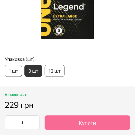
Упаковка (шт)
1 шт
3 шт
12 шт
В наявності
229 грн
Купити