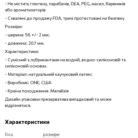
- Не містить глютену, парабенів, DEA, PEG, масел, барвників
або ароматизаторів
- Схвалені до продажу FDA, тричі протестовані на безпеку
Розміри:
- ширина: 56 +/- 2 мм;
- довжина: 207 мм.
Характеристики:
- Cумісний з лубрикантами на водній, водно-силіконовій та
силіконовій основах.
- Матеріал: натуральний каучуковий латекс
- Виробник: ONE, США
- Країна походження: Малайзія
Дизайн упаковки презерватива випадковий та може
відрізнятися.
Характеристики
Вид
розміри