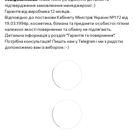
підтвердження замовленння менеджером! :)
Гарантія від виробника 12 місяців.
Відповідно до постанови Кабінету Міністрів України №172 від
19.03.1994р. косметика, білизна та предмети особистої гігієни
належної якості поверненню та обміну не підлягають.
Детальна інформація у розділі "Гарантія та повернення".
Потрібна консультація? Пишіть нам у Telegram і ми з радістю
допоможемо вам із вибором :-)