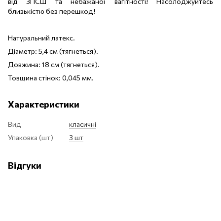
від ЗПСШ та небажаної вагітності! Насолоджуйтесь
близькістю без перешкод!
Натуральний латекс.
Діаметр: 5,4 см (тягнеться).
Довжина: 18 см (тягнеться).
Товщина стінок: 0,045 мм.
Характеристики
Вид
класичні
Упаковка (шт)
3 шт
Відгуки