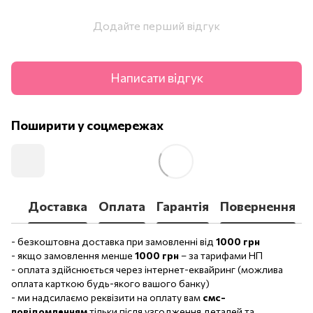
Додайте перший відгук
Написати відгук
Поширити у соцмережах
Доставка
Оплата
Гарантія
Повернення
- безкоштовна доставка при замовленні від
1000 грн
- якщо замовлення менше
1000 грн
– за тарифами НП
- оплата здійснюється через інтернет-еквайринг (можлива
оплата карткою будь-якого вашого банку)
- ми надсилаємо реквізити на оплату вам
смс-
повідомленням
тільки після узгодження деталей та