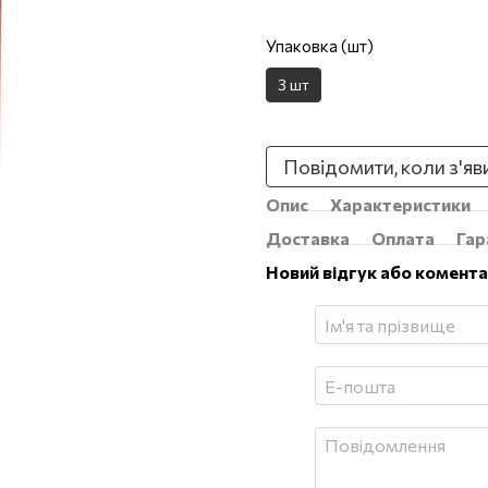
Упаковка (шт)
3 шт
Повідомити, коли з'яв
Опис
Характеристики
Доставка
Оплата
Гар
Новий відгук або комент