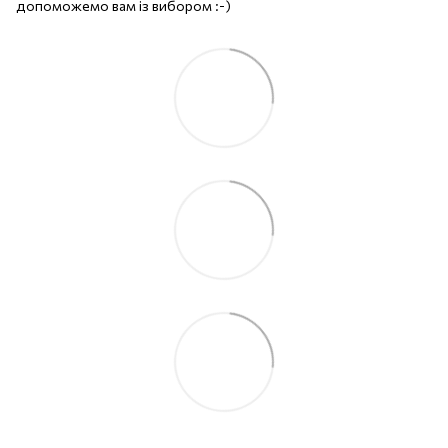
допоможемо вам із вибором :-)