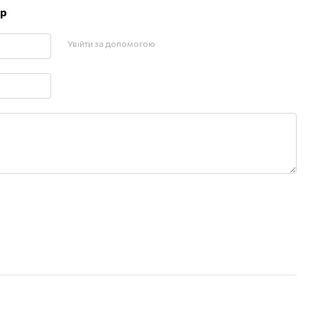
ар
Увійти за допомогою