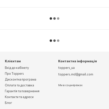
Клієнтам
Контактна інформація
Вхід до кабінету
toppers_ua
Про Toppers
toppers.md@gmail.com
Дисконтна програма
Оплата та доставка
Ми в соцмережах
Гарантія та повернення
Контакти та адреси
Блог