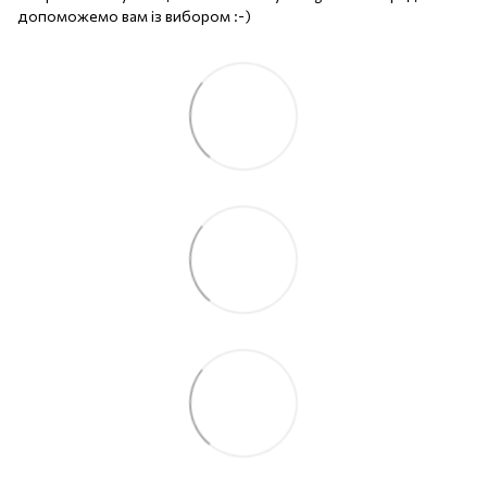
допоможемо вам із вибором :-)