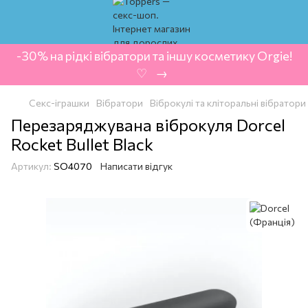
-30% на рідкі вібратори та іншу косметику Orgie!
‍ ♡ ‍ → ‍
Секс-іграшки
Вібратори
Віброкулі та кліторальні вібратори
Перезаряджувана віброкуля Dorcel
Rocket Bullet Black
Артикул:
SO4070
Написати відгук