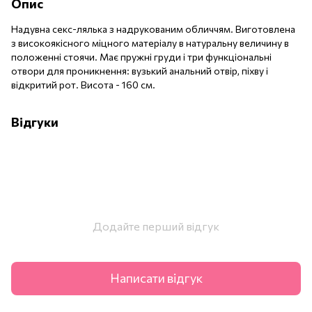
Опис
Надувна секс-лялька з надрукованим обличчям. Виготовлена
з високоякісного міцного матеріалу в натуральну величину в
положенні стоячи. Має пружні груди і три функціональні
отвори для проникнення: вузький анальний отвір, піхву і
відкритий рот. Висота - 160 см.
Відгуки
Додайте перший відгук
Написати відгук