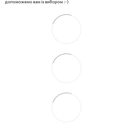
допоможемо вам із вибором :-)