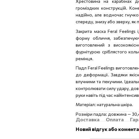
Хрестовина на карабінах д
громіздких конструкцій. Кон
надійно, але водночас гнучко
спереду, знизу або зверху, як 
Закрита маска Feral Feeling
форму обличчя, забезпечую
виготовлений з високоякіс
фурнітурою сріблястого коль
ремінця.
Падл Feral Feelings виготовлен
до деформації. Завдяки якіс
влучними та пекучими. Ідеаль
контролювати силу удару, дов
руки навіть під час найінтенсивн
Матеріал: натуральна шкіра.
Розміри падла: довжина — 30,4
Доставка
Оплата
Гар
Новий відгук або комент