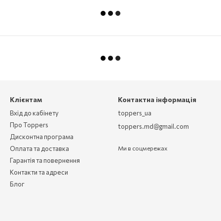
Клієнтам
Контактна інформація
Вхід до кабінету
toppers_ua
Про Toppers
toppers.md@gmail.com
Дисконтна програма
Оплата та доставка
Ми в соцмережах
Гарантія та повернення
Контакти та адреси
Блог