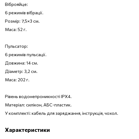
Віброяйце:
6 режимів вібрації.
Розмір: 7,5×3 см.
Маса: 52 г.
Пульсатор:
6 режимів пульсації.
Довжина: 14 см.
Діаметр: 3,2 см.
Маса: 202 г.
Рівень водонепроникності IPX4.
Матеріал: силікон, АБС-пластик.
У комплекті: кабель для заряджання, інструкція, чохол.
Характеристики