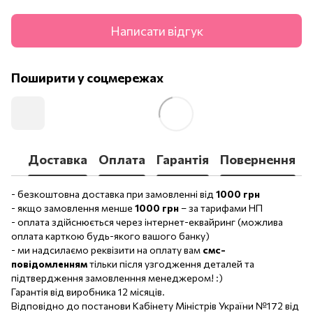
Написати відгук
Поширити у соцмережах
Доставка
Оплата
Гарантія
Повернення
- безкоштовна доставка при замовленні від
1000 грн
- якщо замовлення менше
1000 грн
– за тарифами НП
- оплата здійснюється через інтернет-еквайринг (можлива
оплата карткою будь-якого вашого банку)
- ми надсилаємо реквізити на оплату вам
смс-
повідомленням
тільки після узгодження деталей та
підтвердження замовленння менеджером! :)
Гарантія від виробника 12 місяців.
Відповідно до постанови Кабінету Міністрів України №172 від