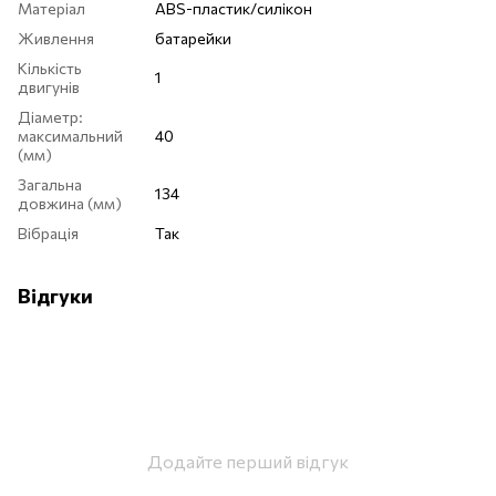
Матеріал
ABS-пластик/силікон
Живлення
батарейки
Кількість
1
двигунів
Діаметр:
максимальний
40
(мм)
Загальна
134
довжина (мм)
Вібрація
Так
Відгуки
Додайте перший відгук