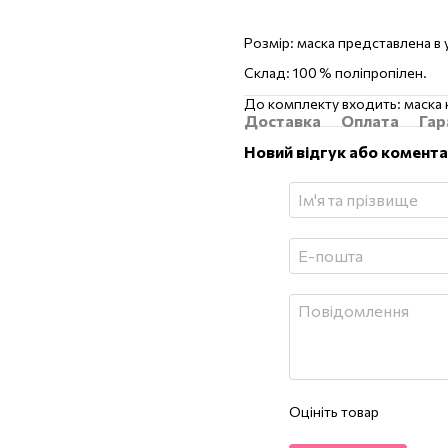
Розмір: маска представлена ​​в
Склад: 100 % поліпропілен.
До комплекту входить: маска 
Доставка
Оплата
Гар
Новий відгук або комент
Оцініть товар