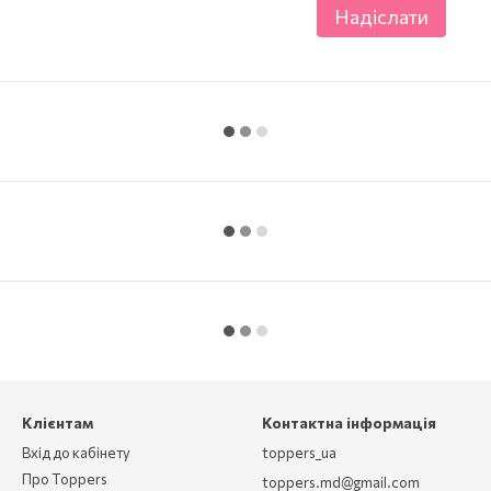
Надіслати
Клієнтам
Контактна інформація
Вхід до кабінету
toppers_ua
Про Toppers
toppers.md@gmail.com