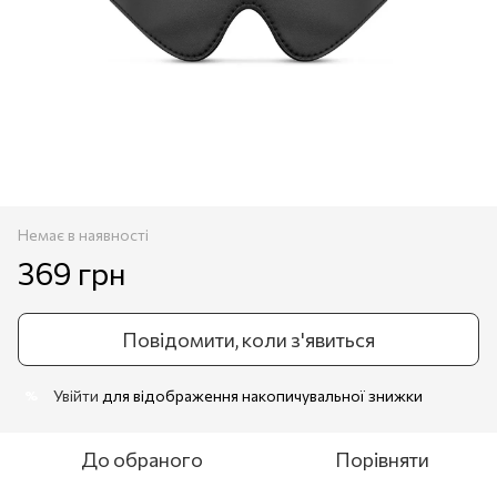
Немає в наявності
369 грн
Повідомити, коли з'явиться
Увійти
для відображення накопичувальної знижки
%
До обраного
Порівняти