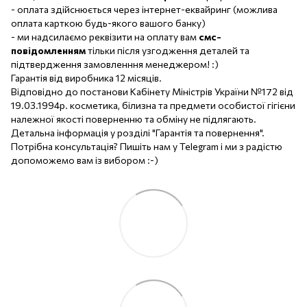
- оплата здійснюється через інтернет-еквайринг (можлива
оплата карткою будь-якого вашого банку)
- ми надсилаємо реквізити на оплату вам
смс-
повідомленням
тільки після узгодження деталей та
підтвердження замовленння менеджером! :)
Гарантія від виробника 12 місяців.
Відповідно до постанови Кабінету Міністрів України №172 від
19.03.1994р. косметика, білизна та предмети особистої гігієни
належної якості поверненню та обміну не підлягають.
Детальна інформація у розділі "Гарантія та повернення".
Потрібна консультація? Пишіть нам у Telegram і ми з радістю
допоможемо вам із вибором :-)