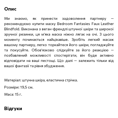
Опис
Ми знаємо, як принести задоволення партнеру —
рекомендуємо купити маску Bedroom Fantasies Faux Leather
Blindfold. Виконана з веган-френдлі штучної шкіри та широкої
зручної резинки, ця м’яка маска ніжно лягає на очі. З цього
моменту починається найцікавіше. Зробіть легкий масаж
вашому партнеру, легко торкайтеся його шкіри, погладжуйте
та покусуйте. Обов’язково слідкуйте за його реакцією —
позбавлений можливості спостерігати, він буде активно
відповідати на ваші пестощі. Що далі — залежить тільки від
вашої фантазії та рівня збудження.
Матеріал: штучна шкіра, еластична стрічка.
Розміри: 19,5 см.
Маса: 15 г.
Відгуки