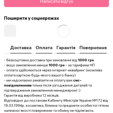
Написати відгук
Поширити у соцмережах
Доставка
Оплата
Гарантія
Повернення
- безкоштовна доставка при замовленні від
1000 грн
- якщо замовлення менше
1000 грн
– за тарифами НП
- оплата здійснюється через інтернет-еквайринг (можлива
оплата карткою будь-якого вашого банку)
- ми надсилаємо реквізити на оплату вам
смс-
повідомленням
тільки після узгодження деталей та
підтвердження замовленння менеджером! :)
Гарантія від виробника 12 місяців.
Відповідно до постанови Кабінету Міністрів України №172 від
19.03.1994р. косметика, білизна та предмети особистої гігієни
належної якості поверненню та обміну не підлягають.