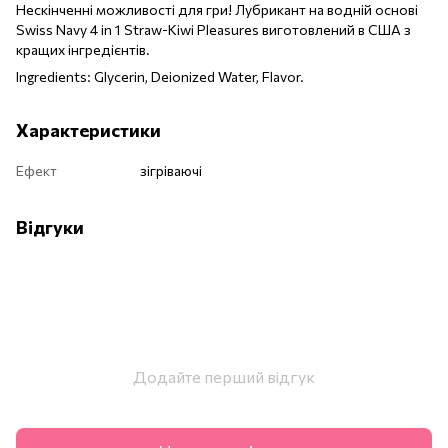
Нескінченні можливості для гри! Лубрикант на водній основі
Swiss Navy 4 in 1 Straw-Kiwi Pleasures виготовлений в США з
кращих інгредієнтів.
Ingredients: Glycerin, Deionized Water, Flavor.
Характеристики
Ефект
зігріваючі
Відгуки
Додайте перший відгук