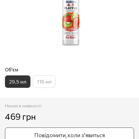
Об'єм
29,5 мл
118 мл
Немає в наявності
469 грн
Повідомити, коли з'явиться