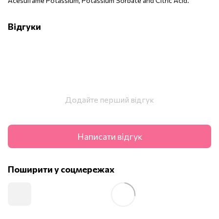
Acesulfame Potassium, Potassium Sorbate and Citric Acid.
Відгуки
Додайте перший відгук
Написати відгук
Поширити у соцмережах