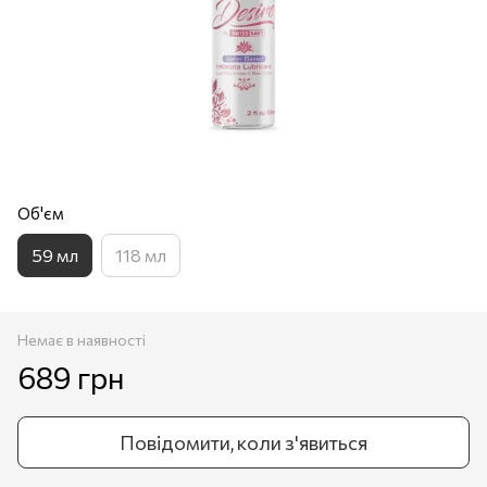
Об'єм
59 мл
118 мл
Немає в наявності
689 грн
Повідомити, коли з'явиться