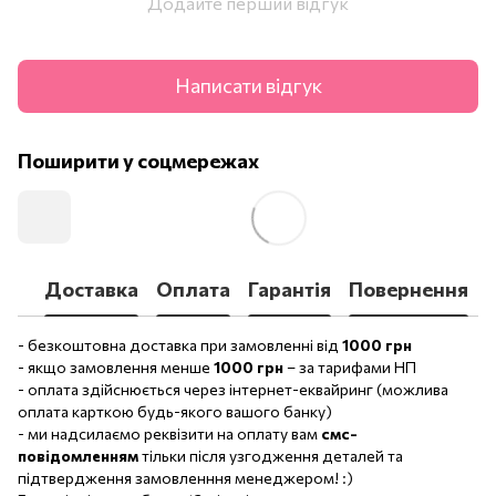
Додайте перший відгук
Написати відгук
Поширити у соцмережах
Доставка
Оплата
Гарантія
Повернення
- безкоштовна доставка при замовленні від
1000 грн
- якщо замовлення менше
1000 грн
– за тарифами НП
- оплата здійснюється через інтернет-еквайринг (можлива
оплата карткою будь-якого вашого банку)
- ми надсилаємо реквізити на оплату вам
смс-
повідомленням
тільки після узгодження деталей та
підтвердження замовленння менеджером! :)