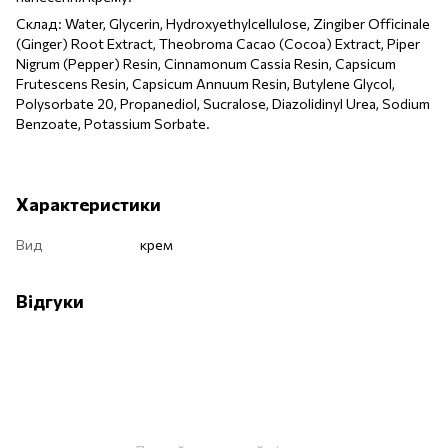
Склад: Water, Glycerin, Hydroxyethylcellulose, Zingiber Officinale
(Ginger) Root Extract, Theobroma Cacao (Cocoa) Extract, Piper
Nigrum (Pepper) Resin, Cinnamonum Cassia Resin, Capsicum
Frutescens Resin, Capsicum Annuum Resin, Butylene Glycol,
Polysorbate 20, Propanediol, Sucralose, Diazolidinyl Urea, Sodium
Benzoate, Potassium Sorbate.
Характеристики
Вид
крем
Відгуки