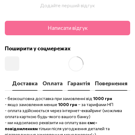
Додайте перший відгук
Написати відгук
Поширити у соцмережах
Доставка
Оплата
Гарантія
Повернення
- безкоштовна доставка при замовленні від
1000 грн
- якщо замовлення менше
1000 грн
– за тарифами НП
- оплата здійснюється через інтернет-еквайринг (можлива
оплата карткою будь-якого вашого банку)
- ми надсилаємо реквізити на оплату вам
смс-
повідомленням
тільки після узгодження деталей та
підтвердження замовленння менеджером! :)