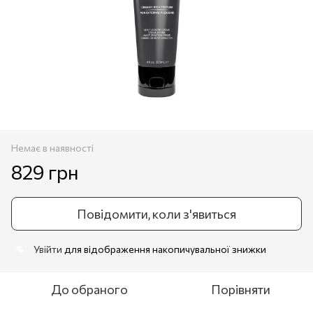
Немає в наявності
829 грн
Повідомити, коли з'явиться
Увійти
для відображення накопичувальної знижки
%
До обраного
Порівняти