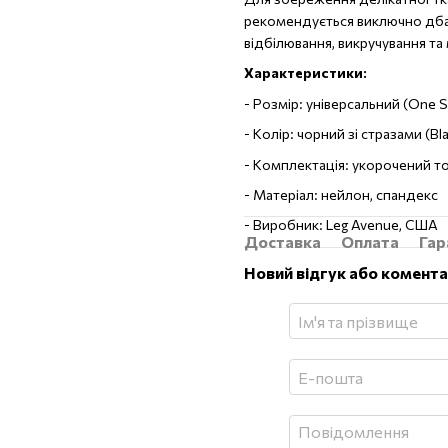
рекомендується виключно дбай
відбілювання, викручування та
Характеристики:
- Розмір: універсальний (One S
- Колір: чорний зі стразами (Bl
- Комплектація: укорочений топ
- Матеріал: нейлон, спандекс
- Виробник: Leg Avenue, США
Доставка
Оплата
Гар
Новий відгук або комент