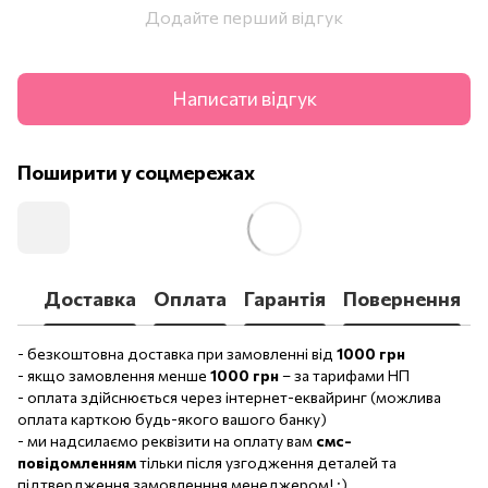
Додайте перший відгук
Написати відгук
Поширити у соцмережах
Доставка
Оплата
Гарантія
Повернення
- безкоштовна доставка при замовленні від
1000 грн
- якщо замовлення менше
1000 грн
– за тарифами НП
- оплата здійснюється через інтернет-еквайринг (можлива
оплата карткою будь-якого вашого банку)
- ми надсилаємо реквізити на оплату вам
смс-
повідомленням
тільки після узгодження деталей та
підтвердження замовленння менеджером! :)