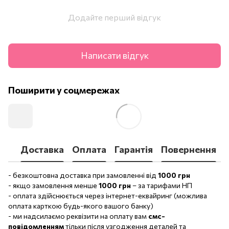
Додайте перший відгук
Написати відгук
Поширити у соцмережах
Доставка
Оплата
Гарантія
Повернення
- безкоштовна доставка при замовленні від
1000 грн
- якщо замовлення менше
1000 грн
– за тарифами НП
- оплата здійснюється через інтернет-еквайринг (можлива
оплата карткою будь-якого вашого банку)
- ми надсилаємо реквізити на оплату вам
смс-
повідомленням
тільки після узгодження деталей та