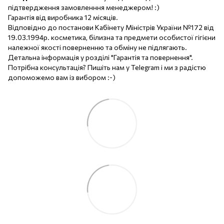
підтвердження замовленння менеджером! :)
Гарантія від виробника 12 місяців.
Відповідно до постанови Кабінету Міністрів України №172 від
19.03.1994р. косметика, білизна та предмети особистої гігієни
належної якості поверненню та обміну не підлягають.
Детальна інформація у розділі "Гарантія та повернення".
Потрібна консультація? Пишіть нам у Telegram і ми з радістю
допоможемо вам із вибором :-)